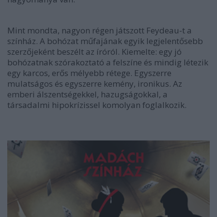
Mint mondta, nagyon régen játszott Feydeau-t a
színház. A bohózat műfajának egyik legjelentősebb
szerzőjeként beszélt az íróról. Kiemelte: egy jó
bohózatnak szórakoztató a felszíne és mindig létezik
egy karcos, erős mélyebb rétege. Egyszerre
mulatságos és egyszerre kemény, ironikus. Az
emberi álszentségekkel, hazugságokkal, a
társadalmi hipokrízissel komolyan foglalkozik.