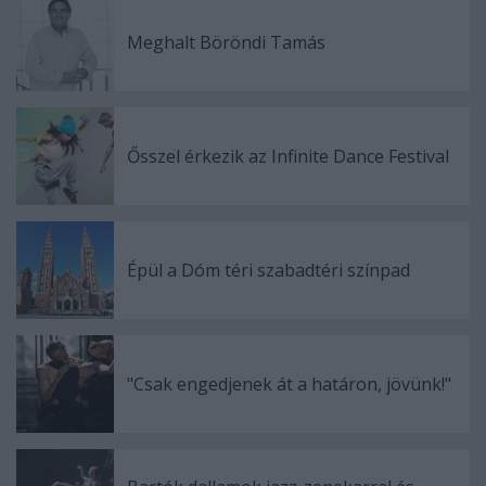
Meghalt Böröndi Tamás
Ősszel érkezik az Infinite Dance Festival
Épül a Dóm téri szabadtéri színpad
"Csak engedjenek át a határon, jövünk!"