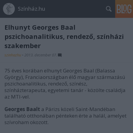
Színház.hu
Elhunyt Georges Baal
pszichoanalitikus, rendező, színházi
szakember
szinhazhu
•
2013. december 07.
75 éves korában elhunyt Georges Baal (Balassa
György), Franciaországban élő magyar származású
pszichoanalitikus, rendező, színész,
színházterapeuta, egyetemi tanár - közölte családja
az MTI-vel.
Georges Baalt
a Párizs közeli Saint-Mandéban
található otthonában pénteken érte a halál, amelyet
szívroham okozott.