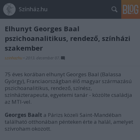
Színház.hu
Elhunyt Georges Baal
pszichoanalitikus, rendező, színházi
szakember
szinhazhu
•
2013. december 07.
75 éves korában elhunyt Georges Baal (Balassa
György), Franciaországban élő magyar származású
pszichoanalitikus, rendező, színész,
színházterapeuta, egyetemi tanár - közölte családja
az MTI-vel.
Georges Baalt
a Párizs közeli Saint-Mandéban
található otthonában pénteken érte a halál, amelyet
szívroham okozott.