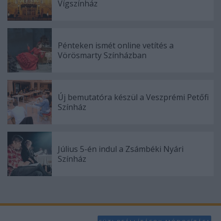
Vígszínház
Pénteken ismét online vetítés a
Vörösmarty Színházban
Új bemutatóra készül a Veszprémi Petőfi
Színház
Július 5-én indul a Zsámbéki Nyári
Színház