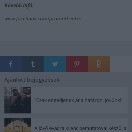
Bővebb infó:
www.facebook.com/protontheatre
Ajánlott bejegyzések:
"Csak engedjenek át a határon, jövünk!"
A jövő évadra kilenc bemutatóval készül a