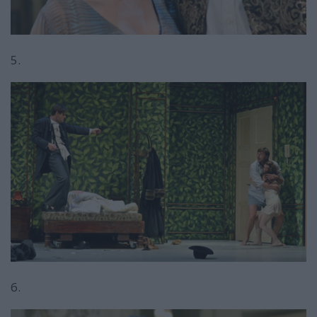
5.
6.