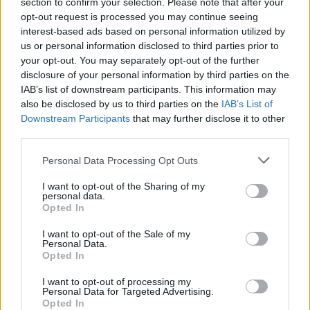
section to confirm your selection. Please note that after your
opt-out request is processed you may continue seeing
interest-based ads based on personal information utilized by
us or personal information disclosed to third parties prior to
your opt-out. You may separately opt-out of the further
disclosure of your personal information by third parties on the
IAB’s list of downstream participants. This information may
also be disclosed by us to third parties on the
IAB’s List of
Downstream Participants
that may further disclose it to other
2.
third parties.
Please note that this website/app uses one or more Google
Personal Data Processing Opt Outs
services and may gather and store information including but
not limited to your visit or usage behaviour. You may click to
I want to opt-out of the Sharing of my
personal data.
grant or deny consent to Google and its third-party tags to
Opted In
use your data for below specified purposes in below Google
consent section.
I want to opt-out of the Sale of my
Personal Data.
Opted In
I want to opt-out of processing my
Personal Data for Targeted Advertising.
Opted In