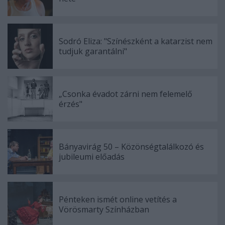
Sodró Eliza: "Színészként a katarzist nem
tudjuk garantálni"
„Csonka évadot zárni nem felemelő
érzés"
Bányavirág 50 – Közönségtalálkozó és
jubileumi előadás
Pénteken ismét online vetítés a
Vörösmarty Színházban