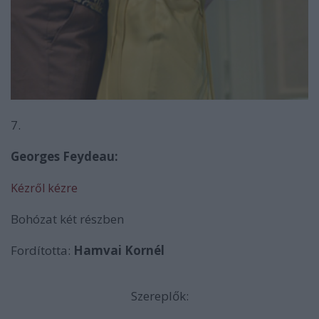
7.
Georges Feydeau:
Kézről kézre
Bohózat két részben
Fordította:
Hamvai Kornél
Szereplők: