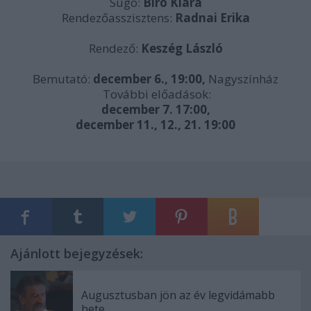
Súgó:
Bíró Klára
Rendezőasszisztens:
Radnai Erika
Rendező:
Keszég László
Bemutató:
december 6., 19:00,
Nagyszínház
További előadások:
december 7. 17:00,
december 11., 12., 21. 19:00
Ajánlott bejegyzések:
Augusztusban jön az év legvidámabb
hete