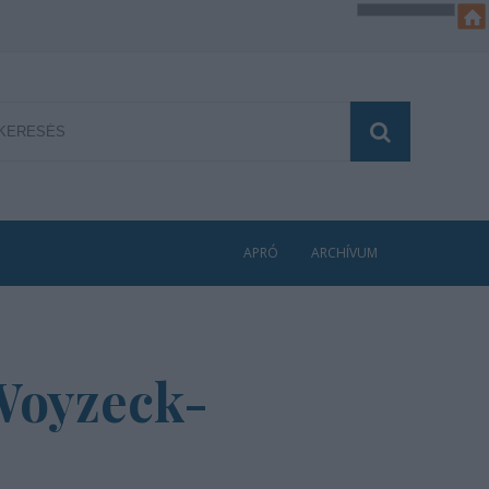
APRÓ
ARCHÍVUM
 Woyzeck-