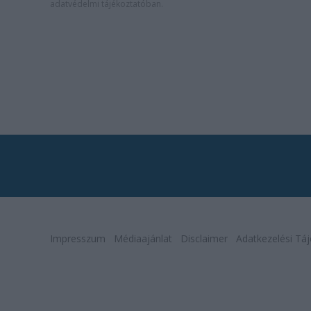
adatvédelmi tájékoztatóban
.
Impresszum
Médiaajánlat
Disclaimer
Adatkezelési Táj