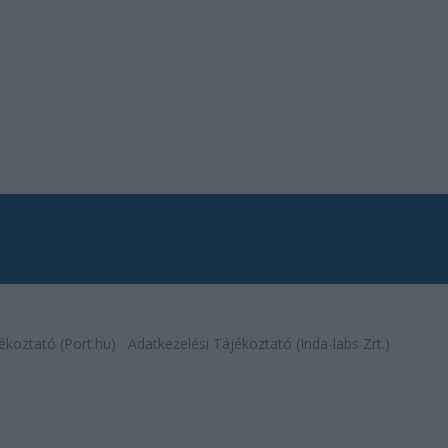
ékoztató (Port.hu)
Adatkezelési Tájékoztató (Inda-labs Zrt.)