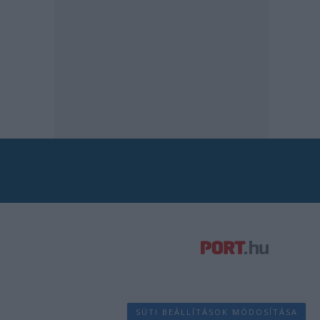
SÜTI BEÁLLÍTÁSOK MÓDOSÍTÁSA