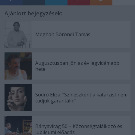
Ajánlott bejegyzések:
Meghalt Böröndi Tamás
Augusztusban jön az év legvidámabb
hete
Sodró Eliza: "Színészként a katarzist nem
tudjuk garantálni"
Bányavirág 50 – Közönségtalálkozó és
jubileumi előadás