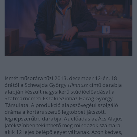
Ismét műsorára tűzi 2013. december 12-én, 18
órától a Schwajda György
Himnusz
című darabja
alapján készült nagysikerű stúdióelőadását a
Szatmárnémeti Északi Színház Harag György
Társulata. A produkció alapszövegéül szolgáló
dráma a kortárs szerző legtöbbet játszott,
legnépszerűbb darabja. Az előadás az Ács Alajos
Játékszínben tekinthető meg mindazok számára,
akik 12 lejes belépőjegyet váltanak. Azon kedves,