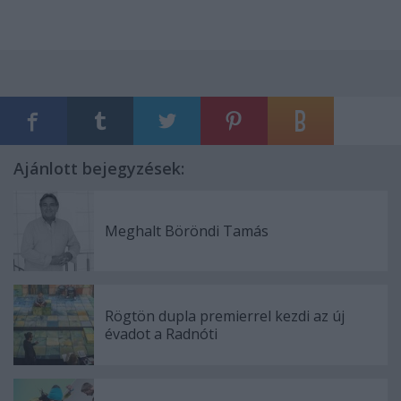
Ajánlott bejegyzések:
Meghalt Böröndi Tamás
Rögtön dupla premierrel kezdi az új
évadot a Radnóti