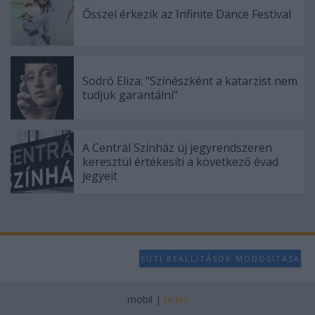
Ősszel érkezik az Infinite Dance Festival
Sodró Eliza: "Színészként a katarzist nem
tudjuk garantálni"
A Centrál Színház új jegyrendszeren
keresztül értékesíti a következő évad
jegyeit
SÜTI BEÁLLÍTÁSOK MÓDOSÍTÁSA
mobil
|
teljes