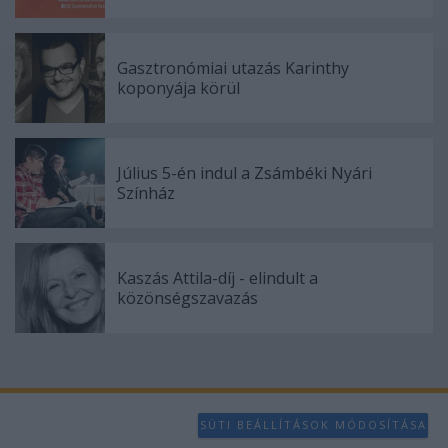
Gasztronómiai utazás Karinthy
koponyája körül
Július 5-én indul a Zsámbéki Nyári
Színház
Kaszás Attila-díj - elindult a
közönségszavazás
SÜTI BEÁLLÍTÁSOK MÓDOSÍTÁSA