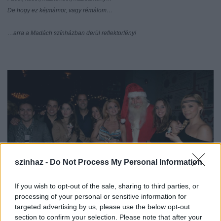
De hogy ez kéjmámor, vagy rémálom…
…arra a Madách színházban derül reflektorfény!
szinhaz -
Do Not Process My Personal Information
If you wish to opt-out of the sale, sharing to third parties, or
processing of your personal or sensitive information for
targeted advertising by us, please use the below opt-out
section to confirm your selection. Please note that after your