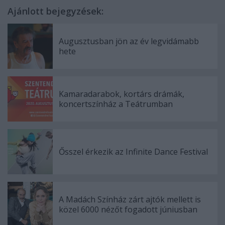
Ajánlott bejegyzések:
Augusztusban jön az év legvidámabb
hete
Kamaradarabok, kortárs drámák,
koncertszínház a Teátrumban
Ősszel érkezik az Infinite Dance Festival
A Madách Színház zárt ajtók mellett is
közel 6000 nézőt fogadott júniusban