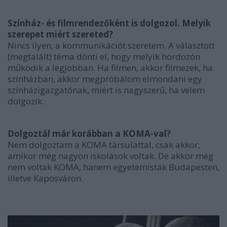
Színház- és filmrendezőként is dolgozol. Melyik
szerepet miért szereted?
Nincs ilyen, a kommunikációt szeretem. A választott
(megtalált) téma dönti el, hogy melyik hordozón
működik a legjobban. Ha filmen, akkor filmezek, ha
színházban, akkor megpróbálom elmondani egy
színházigazgatónak, miért is nagyszerű, ha velem
dolgozik.
Dolgoztál már korábban a KOMA-val?
Nem dolgoztam a KOMA társulattal, csak akkor,
amikor még nagyon iskolások voltak. De akkor még
nem voltak KOMA, hanem egyetemisták Budapesten,
illetve Kaposváron.