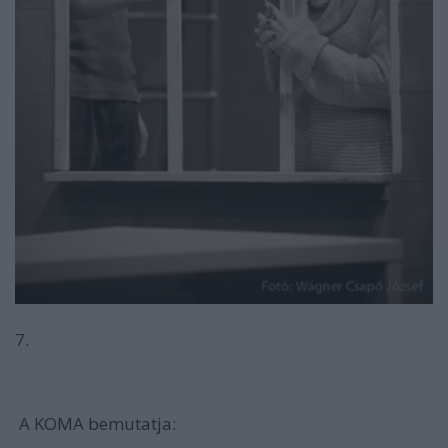
7.
A KOMA bemutatja: