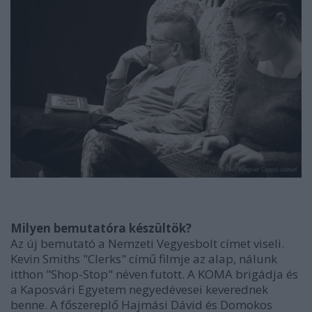
Milyen bemutatóra készültök?
Az új bemutató a Nemzeti Vegyesbolt címet viseli.
Kevin Smiths "Clerks" című filmje az alap, nálunk
itthon "Shop-Stop" néven futott. A KOMA brigádja és
a Kaposvári Egyetem negyedévesei keverednek
benne. A főszereplő Hajmási Dávid és Domokos