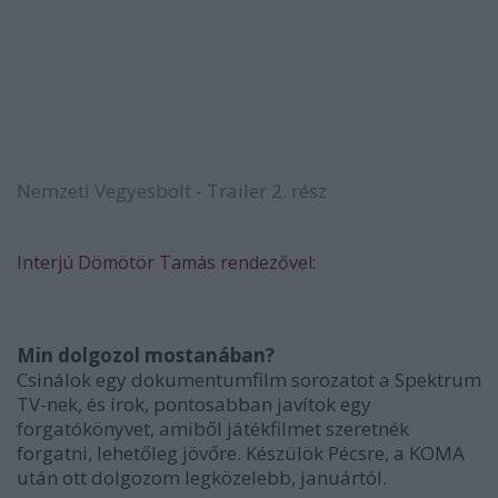
Nemzeti Vegyesbolt - Trailer 2. rész
Interjú Dömötör Tamás rendezővel:
Min dolgozol mostanában?
Csinálok egy dokumentumfilm sorozatot a Spektrum
TV-nek, és írok, pontosabban javítok egy
forgatókönyvet, amiből játékfilmet szeretnék
forgatni, lehetőleg jövőre. Készülök Pécsre, a KOMA
után ott dolgozom legközelebb, januártól.