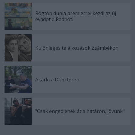
Rögtön dupla premierrel kezdi az új
évadot a Radnóti
Különleges találkozások Zsámbékon
Akárki a Dóm téren
"Csak engedjenek át a határon, jövünk!"