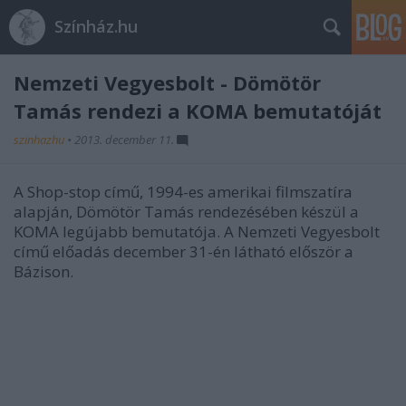
Színház.hu
Nemzeti Vegyesbolt - Dömötör
Tamás rendezi a KOMA bemutatóját
szinhazhu
•
2013. december 11.
A Shop-stop című, 1994-es amerikai filmszatíra
alapján, Dömötör Tamás rendezésében készül a
KOMA legújabb bemutatója. A Nemzeti Vegyesbolt
című előadás december 31-én látható először a
Bázison.