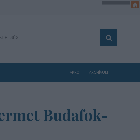
APRÓ
ARCHÍVUM
ztermet Budafok-