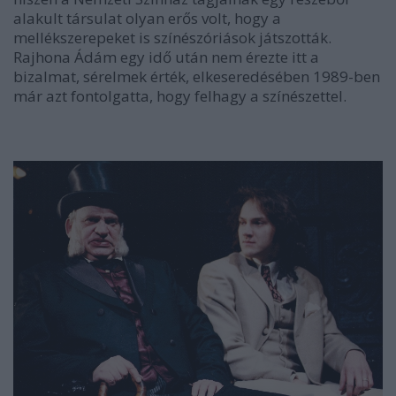
alakult társulat olyan erős volt, hogy a
mellékszerepeket is színészóriások játszották.
Rajhona Ádám egy idő után nem érezte itt a
bizalmat, sérelmek érték, elkeseredésében 1989-ben
már azt fontolgatta, hogy felhagy a színészettel.