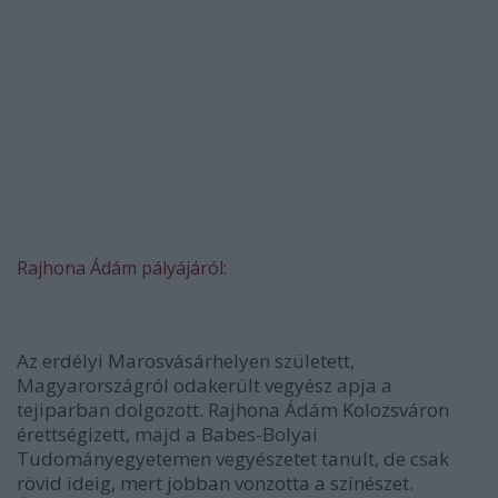
Rajhona Ádám pályájáról:
Az erdélyi Marosvásárhelyen született,
Magyarországról odakerült vegyész apja a
tejiparban dolgozott. Rajhona Ádám Kolozsváron
érettségizett, majd a Babes-Bolyai
Tudományegyetemen vegyészetet tanult, de csak
rövid ideig, mert jobban vonzotta a színészet.