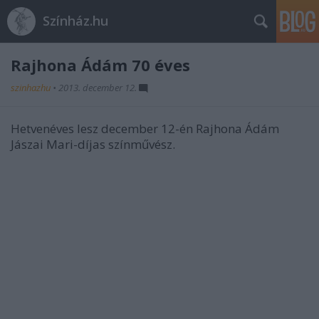
Színház.hu
Rajhona Ádám 70 éves
szinhazhu
•
2013. december 12.
Hetvenéves lesz december 12-én Rajhona Ádám
Jászai Mari-díjas színművész.