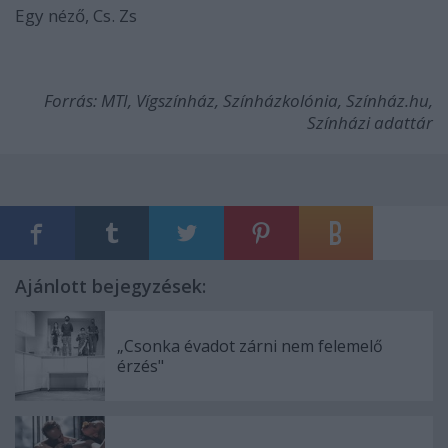
Egy néző, Cs. Zs
Forrás: MTI, Vígszínház, Színházkolónia, Színház.hu,
Színházi adattár
Ajánlott bejegyzések:
„Csonka évadot zárni nem felemelő
érzés"