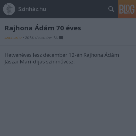
Színház.hu
Rajhona Ádám 70 éves
szinhazhu
•
2013. december 12.
Hetvenéves lesz december 12-én Rajhona Ádám
Jászai Mari-díjas színművész.