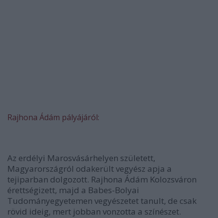
Rajhona Ádám pályájáról:
Az erdélyi Marosvásárhelyen született,
Magyarországról odakerült vegyész apja a
tejiparban dolgozott. Rajhona Ádám Kolozsváron
érettségizett, majd a Babes-Bolyai
Tudományegyetemen vegyészetet tanult, de csak
rövid ideig, mert jobban vonzotta a színészet.