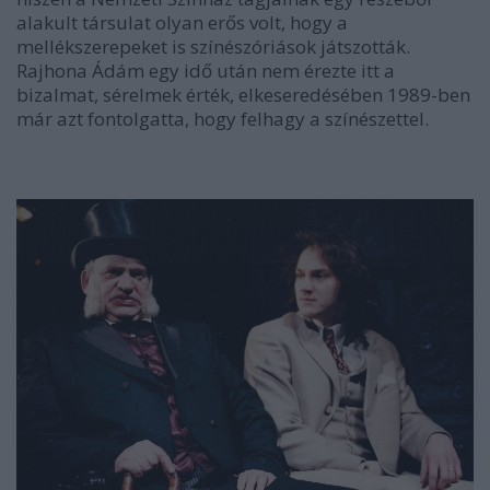
alakult társulat olyan erős volt, hogy a
mellékszerepeket is színészóriások játszották.
Rajhona Ádám egy idő után nem érezte itt a
bizalmat, sérelmek érték, elkeseredésében 1989-ben
már azt fontolgatta, hogy felhagy a színészettel.