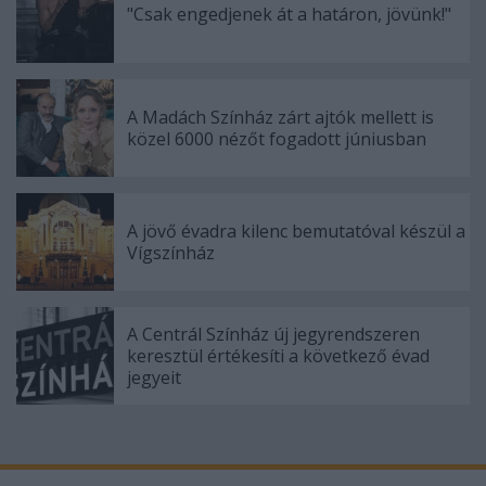
"Csak engedjenek át a határon, jövünk!"
A Madách Színház zárt ajtók mellett is
közel 6000 nézőt fogadott júniusban
A jövő évadra kilenc bemutatóval készül a
Vígszínház
A Centrál Színház új jegyrendszeren
keresztül értékesíti a következő évad
jegyeit