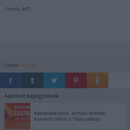
Forrás: MTI
Címkék:
nemzeti
Ajánlott bejegyzések:
Kamaradarabok, kortárs drámák,
koncertszínház a Teátrumban