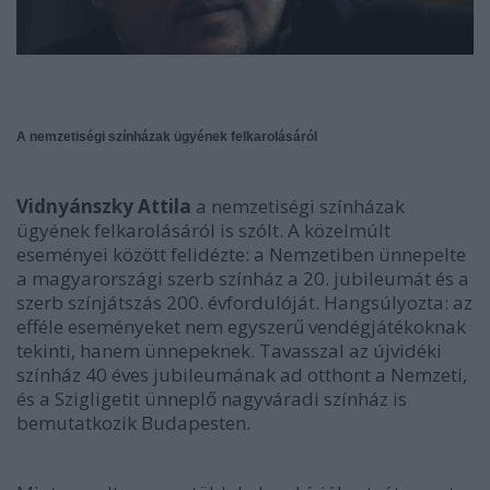
A nemzetiségi színházak ügyének felkarolásáról
Vidnyánszky Attila
a nemzetiségi színházak
ügyének felkarolásáról is szólt. A közelmúlt
eseményei között felidézte: a Nemzetiben ünnepelte
a magyarországi szerb színház a 20. jubileumát és a
szerb színjátszás 200. évfordulóját. Hangsúlyozta: az
efféle eseményeket nem egyszerű vendégjátékoknak
tekinti, hanem ünnepeknek. Tavasszal az újvidéki
színház 40 éves jubileumának ad otthont a Nemzeti,
és a Szigligetit ünneplő nagyváradi színház is
bemutatkozik Budapesten.