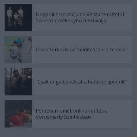
Nagy sikerrel zárult a Veszprémi Petőfi
Színház érzékenyítő fesztiválja
Ősszel érkezik az Infinite Dance Festival
"Csak engedjenek át a határon, jövünk!"
Pénteken ismét online vetítés a
Vörösmarty Színházban