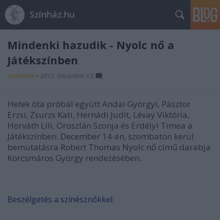
Színház.hu
Mindenki hazudik - Nyolc nő a
Játékszínben
szinhazhu
•
2013. december 13.
Hetek óta próbál együtt Andai Györgyi, Pásztor
Erzsi, Zsurzs Kati, Hernádi Judit, Lévay Viktória,
Horváth Lili, Oroszlán Szonja és Erdélyi Timea a
Játékszínben. December 14-én, szombaton kerül
bemutatásra Robert Thomas Nyolc nő című darabja
Korcsmáros György rendezésében.
Beszélgetés a színésznőkkel: