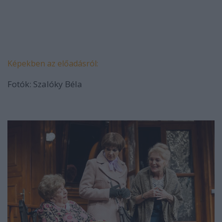
Képekben az előadásról:
Fotók: Szalóky Béla