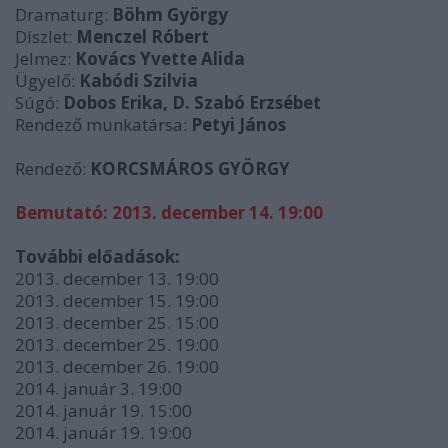
Dramaturg:
Böhm György
Díszlet:
Menczel Róbert
Jelmez:
Kovács Yvette Alida
Ügyelő:
Kabódi Szilvia
Súgó:
Dobos Erika, D. Szabó Erzsébet
Rendező munkatársa:
Petyi János
Rendező:
KORCSMÁROS GYÖRGY
Bemutató: 2013. december 14. 19:00
További előadások:
2013. december 13. 19:00
2013. december 15. 19:00
2013. december 25. 15:00
2013. december 25. 19:00
2013. december 26. 19:00
2014. január 3. 19:00
2014. január 19. 15:00
2014. január 19. 19:00