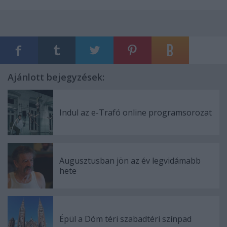
Ajánlott bejegyzések:
Indul az e-Trafó online programsorozat
Augusztusban jön az év legvidámabb
hete
Épül a Dóm téri szabadtéri színpad