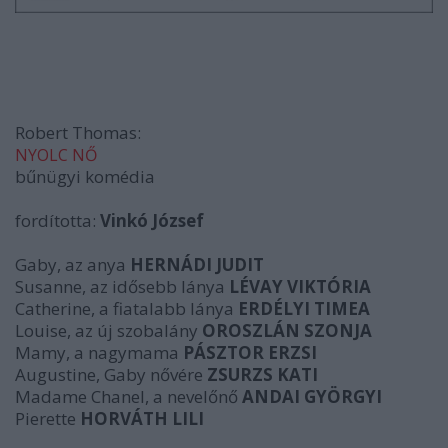
Robert Thomas:
NYOLC NŐ
bűnügyi komédia
fordította:
Vinkó József
Gaby, az anya
HERNÁDI JUDIT
Susanne, az idősebb lánya
LÉVAY VIKTÓRIA
Catherine, a fiatalabb lánya
ERDÉLYI TIMEA
Louise, az új szobalány
OROSZLÁN SZONJA
Mamy, a nagymama
PÁSZTOR ERZSI
Augustine, Gaby nővére
ZSURZS KATI
Madame Chanel, a nevelőnő
ANDAI GYÖRGYI
Pierette
HORVÁTH LILI