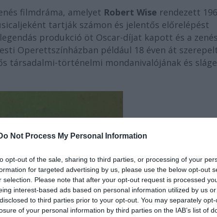
zenés filmdráma, amelyet
Robert Wise
rendezett 196
sicaljeként tartják számon és jelentős előrelépést
legendás produkció öt Oscar-díjat kapott és a zené
esti Operettszínházban például 18 éven át szerepel
rős társadalmi-történelmi mondanivalójának és slág
Do Not Process My Personal Information
to opt-out of the sale, sharing to third parties, or processing of your per
formation for targeted advertising by us, please use the below opt-out s
r selection. Please note that after your opt-out request is processed y
eing interest-based ads based on personal information utilized by us or
disclosed to third parties prior to your opt-out. You may separately opt-
losure of your personal information by third parties on the IAB’s list of