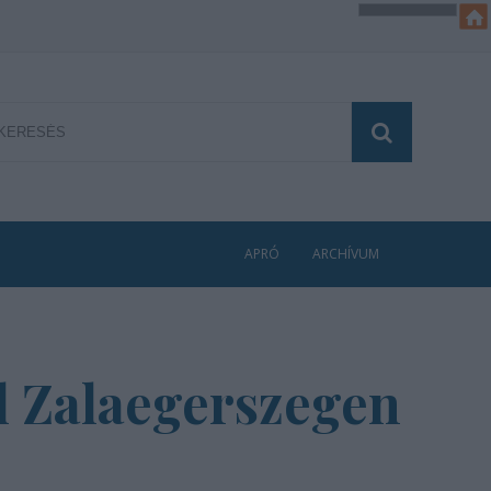
APRÓ
ARCHÍVUM
l Zalaegerszegen