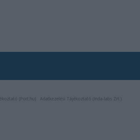
ékoztató (Port.hu)
Adatkezelési Tájékoztató (Inda-labs Zrt.)