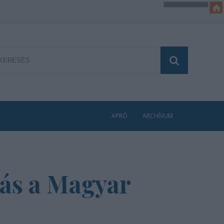
APRÓ
ARCHÍVUM
dás a Magyar