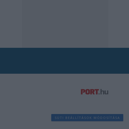
SÜTI BEÁLLÍTÁSOK MÓDOSÍTÁSA