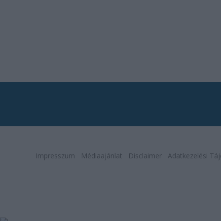
Impresszum
Médiaajánlat
Disclaimer
Adatkezelési Táj