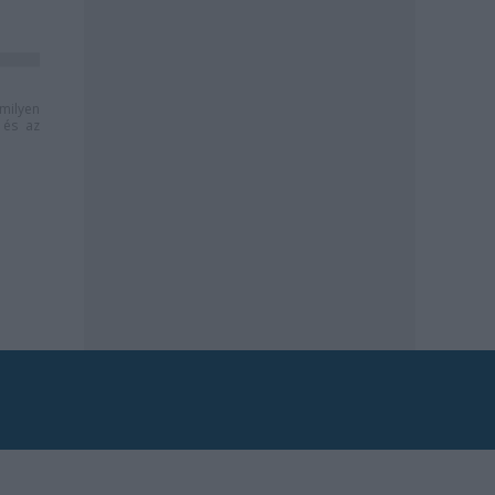
milyen
és az