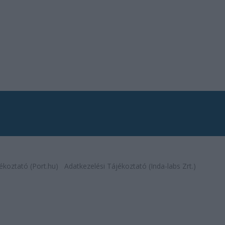
ékoztató (Port.hu)
Adatkezelési Tájékoztató (Inda-labs Zrt.)