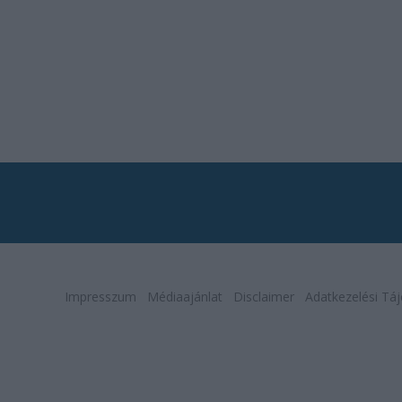
Impresszum
Médiaajánlat
Disclaimer
Adatkezelési Táj