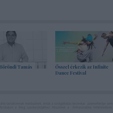
Böröndi Tamás
Ősszel érkezik az Infinite
Dance Festival
lói tartalomnak minősülnek, értük a
szolgáltatás technikai
üzemeltetője sem
n forduljon a blog szerkesztőjéhez. Részletek a
Felhasználási feltételekben