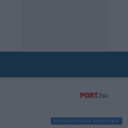
SÜTI BEÁLLÍTÁSOK MÓDOSÍTÁSA