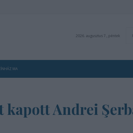
2026. augusztus 7., péntek
ZÍNHÁZ MA
t kapott Andrei Şer