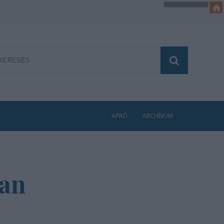
APRÓ
ARCHÍVUM
ban