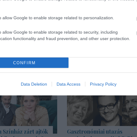
o allow Google to enable storage related to personalization.
o allow Google to enable storage related to security, including
cation functionality and fraud prevention, and other user protection.
CONFIRM
Data Deletion
Data Access
Privacy Policy
Színház zárt ajtók
Gasztronómiai utazás