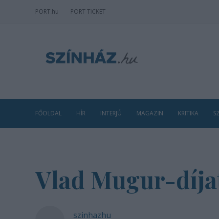
PORT
.hu
PORT TICKET
FŐOLDAL
HÍR
INTERJÚ
MAGAZIN
KRITIKA
S
Vlad Mugur-díja
szinhazhu