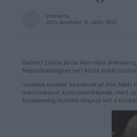
szinhazhu
2013. december 16. hétfő, 08:02
Radnóti Zsuzsa Jászai Mari-díjas dramaturg,
Népszabadságban tett közzé publicisztikát 
“
Ironikus mondat kívánkozik az élre: hálás 
önkormányzat kultúrpolitikájának, mert újr
közvélemény-formáló tényező lett a színhá