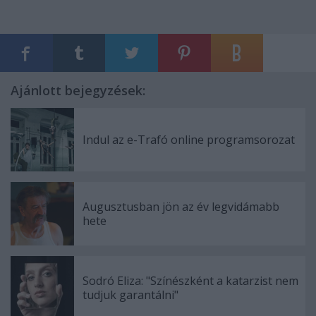
Ajánlott bejegyzések:
Indul az e-Trafó online programsorozat
Augusztusban jön az év legvidámabb
hete
Sodró Eliza: "Színészként a katarzist nem
tudjuk garantálni"