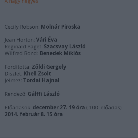
A nagy négyes
Cecily Robson:
Molnár Piroska
Jean Horton:
Vári Éva
Reginald Paget:
Szacsvay László
Wilfred Bond:
Benedek Miklós
Fordította:
Zöldi Gergely
Díszlet:
Khell Zsolt
Jelmez:
Tordai Hajnal
Rendező:
Gálffi László
Előadások:
december 27. 19 óra
( 100. előadás)
2014. február 8. 15 óra