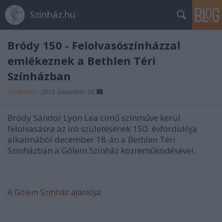
Színház.hu
Bródy 150 - Felolvasószínházzal
emlékeznek a Bethlen Téri
Színházban
szinhazhu
•
2013. december 16.
Bródy Sándor Lyon Lea című színműve kerül
felolvasásra az író születésének 150. évfordulója
alkalmából december 18-án a Bethlen Téri
Színházban a Gólem Színház közreműködésével.
A Gólem Színház ajánlója: