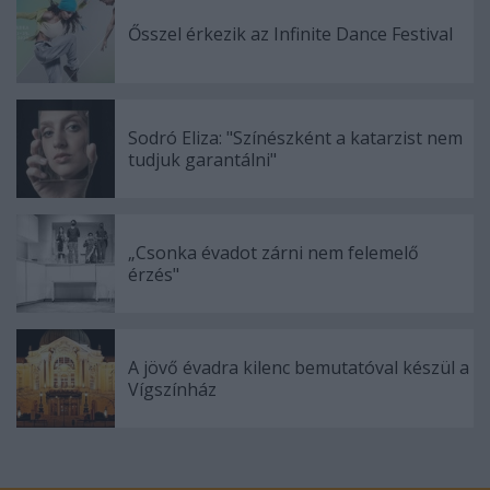
Ősszel érkezik az Infinite Dance Festival
Sodró Eliza: "Színészként a katarzist nem
tudjuk garantálni"
„Csonka évadot zárni nem felemelő
érzés"
A jövő évadra kilenc bemutatóval készül a
Vígszínház