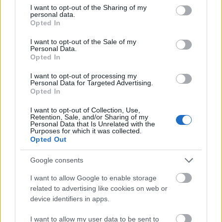
not limited to your visit or usage behaviour. You may click to
I want to opt-out of the Sharing of my
personal data.
grant or deny consent to Google and its third-party tags to
Opted In
use your data for below specified purposes in below Google
consent section.
I want to opt-out of the Sale of my
Personal Data.
Opted In
I want to opt-out of processing my
Personal Data for Targeted Advertising.
Opted In
I want to opt-out of Collection, Use,
Retention, Sale, and/or Sharing of my
Personal Data that Is Unrelated with the
Purposes for which it was collected.
Opted Out
Google consents
I want to allow Google to enable storage
related to advertising like cookies on web or
device identifiers in apps.
I want to allow my user data to be sent to