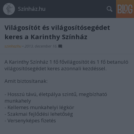
Színház.hu
Világosítót és világosítósegédet
keres a Karinthy Színház
szinhazhu
•
2013. december 16.
A Karinthy Színház 1 fő fővilágosítót és 1 fő betanuló
világosítósegédet keres azonnali kezdéssel.
Amit biztosítanak:
- Hosszú távú, életpálya szintű, megbízható
munkahely
- Kellemes munkahelyi légkör
- Szakmai fejlődési lehetőség
- Versenyképes fizetés