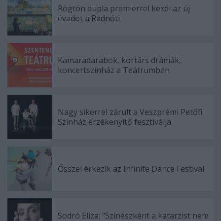
Rögtön dupla premierrel kezdi az új
évadot a Radnóti
Kamaradarabok, kortárs drámák,
koncertszínház a Teátrumban
Nagy sikerrel zárult a Veszprémi Petőfi
Színház érzékenyítő fesztiválja
Ősszel érkezik az Infinite Dance Festival
Sodró Eliza: "Színészként a katarzist nem