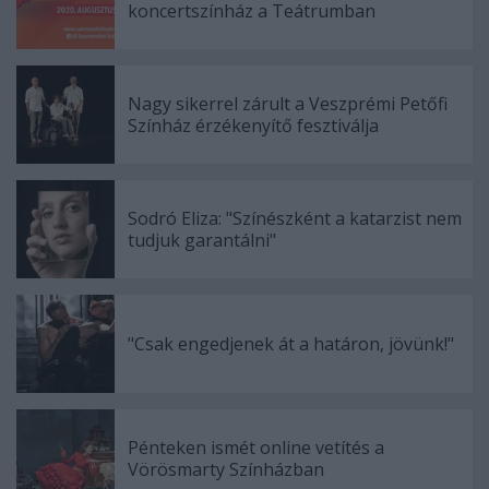
koncertszínház a Teátrumban
Nagy sikerrel zárult a Veszprémi Petőfi
Színház érzékenyítő fesztiválja
Sodró Eliza: "Színészként a katarzist nem
tudjuk garantálni"
"Csak engedjenek át a határon, jövünk!"
Pénteken ismét online vetítés a
Vörösmarty Színházban