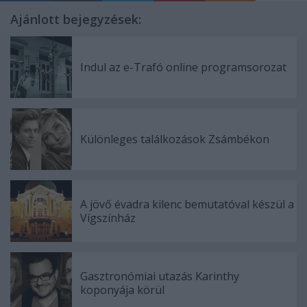
Ajánlott bejegyzések:
Indul az e-Trafó online programsorozat
Különleges találkozások Zsámbékon
A jövő évadra kilenc bemutatóval készül a
Vígszínház
Gasztronómiai utazás Karinthy
koponyája körül