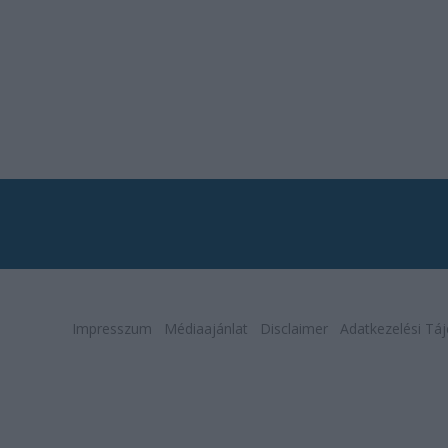
Impresszum
Médiaajánlat
Disclaimer
Adatkezelési Táj