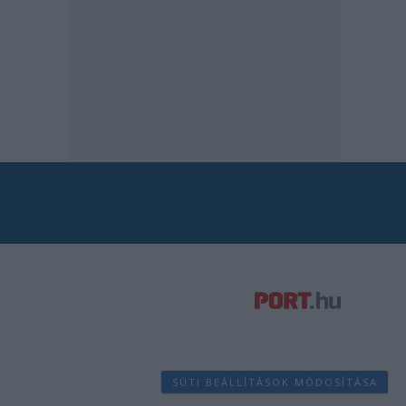
SÜTI BEÁLLÍTÁSOK MÓDOSÍTÁSA