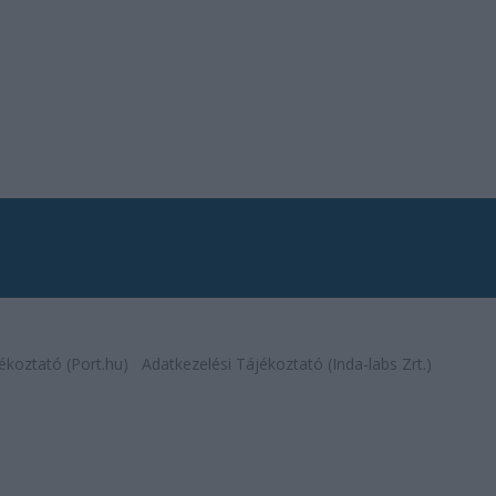
ékoztató (Port.hu)
Adatkezelési Tájékoztató (Inda-labs Zrt.)