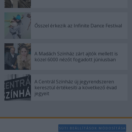
Ősszel érkezik az Infinite Dance Festival
A Madách Színház zárt ajtók mellett is
közel 6000 nézőt fogadott júniusban
A Centrál Színház új jegyrendszeren
keresztül értékesíti a következő évad
jegyeit
SÜTI BEÁLLÍTÁSOK MÓDOSÍTÁSA