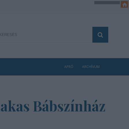
APRÓ
ARCHÍVUM
kakas Bábszínház