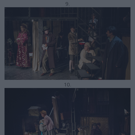
9.
10.