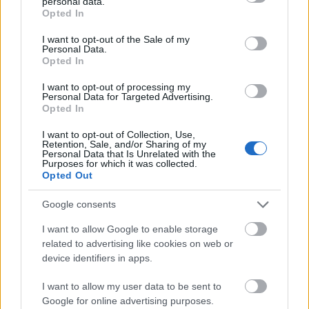
personal data.
grant or deny consent to Google and its third-party tags to
Opted In
use your data for below specified purposes in below Google
consent section.
I want to opt-out of the Sale of my
Personal Data.
4.
Opted In
I want to opt-out of processing my
Personal Data for Targeted Advertising.
Opted In
I want to opt-out of Collection, Use,
Retention, Sale, and/or Sharing of my
Personal Data that Is Unrelated with the
Purposes for which it was collected.
Opted Out
Google consents
I want to allow Google to enable storage
related to advertising like cookies on web or
device identifiers in apps.
5.
I want to allow my user data to be sent to
Google for online advertising purposes.