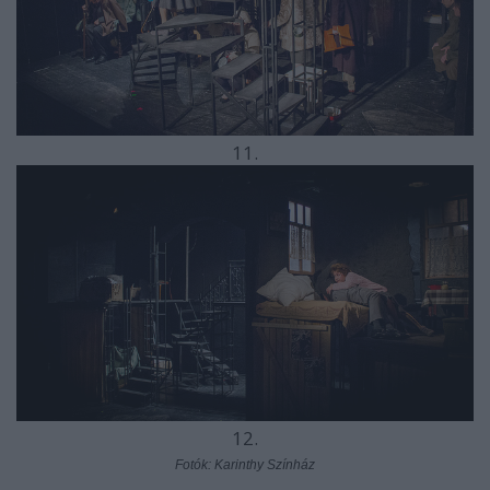
11.
12.
Fotók: Karinthy Színház