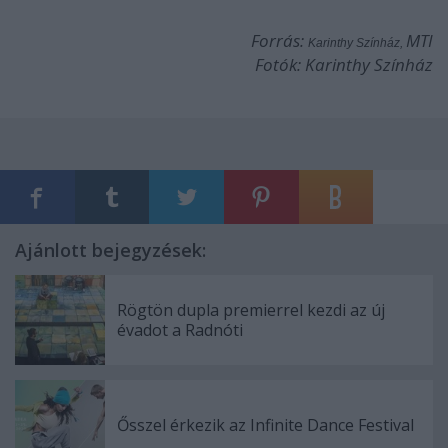
Forrás:
MTI
Karinthy Színház,
Fotók: Karinthy Színház
Ajánlott bejegyzések:
Rögtön dupla premierrel kezdi az új
évadot a Radnóti
Ősszel érkezik az Infinite Dance Festival