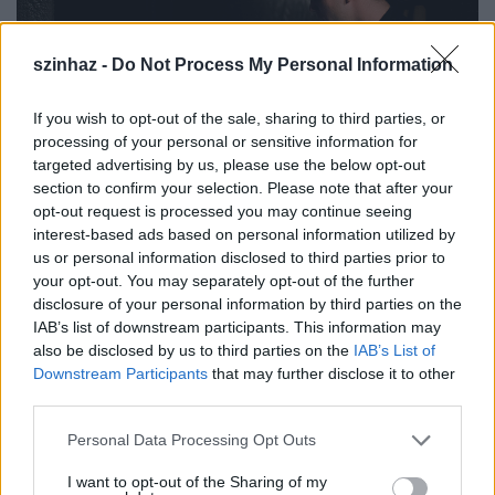
szinhaz -
Do Not Process My Personal Information
If you wish to opt-out of the sale, sharing to third parties, or
processing of your personal or sensitive information for
targeted advertising by us, please use the below opt-out
section to confirm your selection. Please note that after your
opt-out request is processed you may continue seeing
interest-based ads based on personal information utilized by
us or personal information disclosed to third parties prior to
3.
your opt-out. You may separately opt-out of the further
disclosure of your personal information by third parties on the
IAB’s list of downstream participants. This information may
also be disclosed by us to third parties on the
IAB’s List of
Downstream Participants
that may further disclose it to other
third parties.
Please note that this website/app uses one or more Google
Personal Data Processing Opt Outs
services and may gather and store information including but
not limited to your visit or usage behaviour. You may click to
I want to opt-out of the Sharing of my