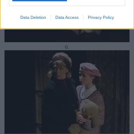
Data Deletion
Data Access
Privacy Policy
6.