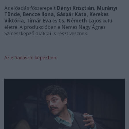
Az előadás főszerepeit
Dányi Krisztián, Murányi
Tünde, Bencze Ilona, Gáspár Kata, Kerekes
Viktória, Tímár Éva
és
Cs. Németh Lajos
kelti
életre. A produkcióban a Nemes Nagy Ágnes
Színészképző diákjai is részt vesznek.
Az előadásról képekben: