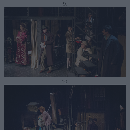
9.
10.