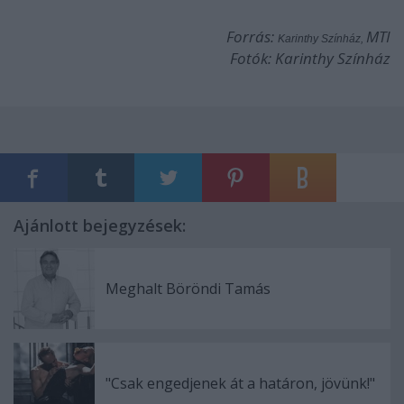
Forrás:
MTI
Karinthy Színház,
Fotók: Karinthy Színház
Ajánlott bejegyzések:
Meghalt Böröndi Tamás
"Csak engedjenek át a határon, jövünk!"