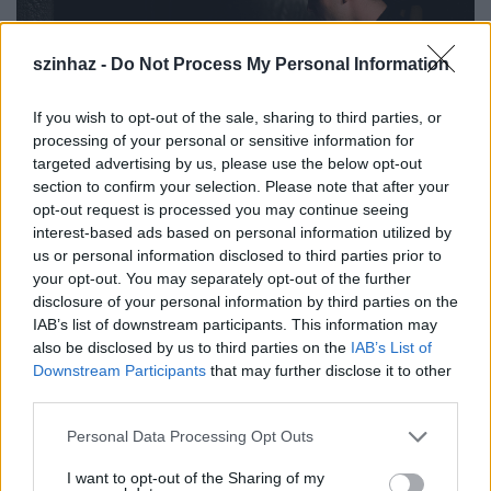
szinhaz -
Do Not Process My Personal Information
If you wish to opt-out of the sale, sharing to third parties, or
processing of your personal or sensitive information for
targeted advertising by us, please use the below opt-out
section to confirm your selection. Please note that after your
opt-out request is processed you may continue seeing
interest-based ads based on personal information utilized by
us or personal information disclosed to third parties prior to
3.
your opt-out. You may separately opt-out of the further
disclosure of your personal information by third parties on the
IAB’s list of downstream participants. This information may
also be disclosed by us to third parties on the
IAB’s List of
Downstream Participants
that may further disclose it to other
third parties.
Please note that this website/app uses one or more Google
Personal Data Processing Opt Outs
services and may gather and store information including but
not limited to your visit or usage behaviour. You may click to
I want to opt-out of the Sharing of my