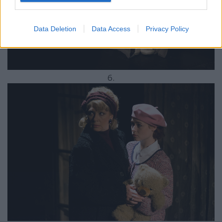
Data Deletion
Data Access
Privacy Policy
6.