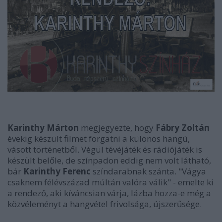
Karinthy Márton
megjegyezte, hogy
Fábry Zoltán
évekig készült filmet forgatni a különös hangú,
vásott történetből. Végül tévéjáték és rádiójáték is
készült belőle, de színpadon eddig nem volt látható,
bár
Karinthy Ferenc
színdarabnak szánta. "Vágya
csaknem félévszázad múltán valóra válik" - emelte ki
a rendező, aki kíváncsian várja, lázba hozza-e még a
közvéleményt a hangvétel frivolsága, újszerűsége.