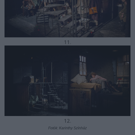
11.
12.
Fotók: Karinthy Színház