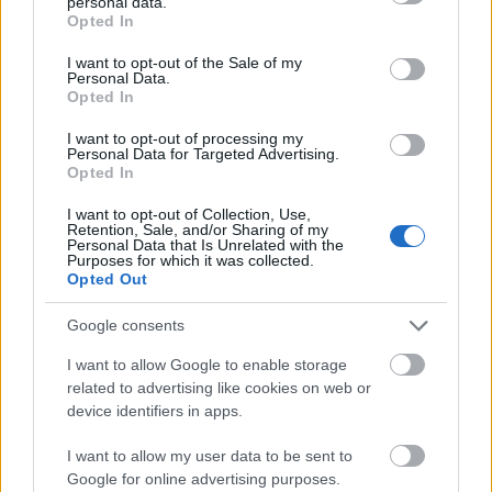
personal data.
grant or deny consent to Google and its third-party tags to
Opted In
use your data for below specified purposes in below Google
consent section.
I want to opt-out of the Sale of my
Personal Data.
4.
Opted In
I want to opt-out of processing my
Personal Data for Targeted Advertising.
Opted In
I want to opt-out of Collection, Use,
Retention, Sale, and/or Sharing of my
Personal Data that Is Unrelated with the
Purposes for which it was collected.
Opted Out
Google consents
I want to allow Google to enable storage
related to advertising like cookies on web or
device identifiers in apps.
5.
I want to allow my user data to be sent to
Google for online advertising purposes.