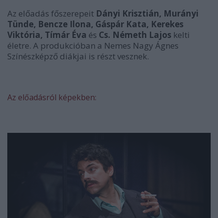
Az előadás főszerepeit
Dányi Krisztián, Murányi
Tünde, Bencze Ilona, Gáspár Kata, Kerekes
Viktória, Tímár Éva
és
Cs. Németh Lajos
kelti
életre. A produkcióban a Nemes Nagy Ágnes
Színészképző diákjai is részt vesznek.
Az előadásról képekben: