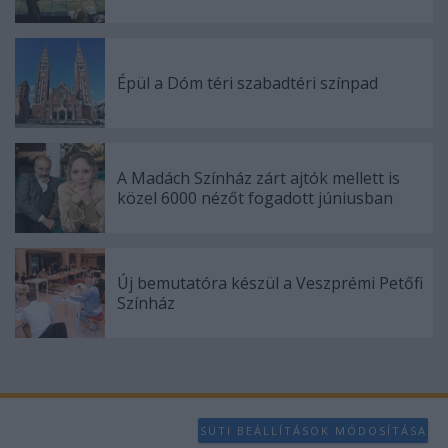
Épül a Dóm téri szabadtéri színpad
A Madách Színház zárt ajtók mellett is
közel 6000 nézőt fogadott júniusban
Új bemutatóra készül a Veszprémi Petőfi
Színház
SÜTI BEÁLLÍTÁSOK MÓDOSÍTÁSA