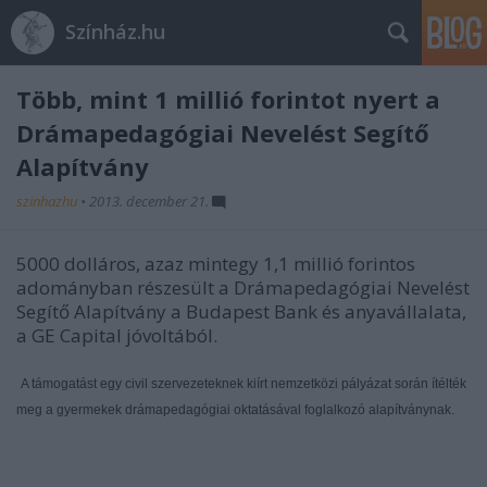
Színház.hu
Több, mint 1 millió forintot nyert a
Drámapedagógiai Nevelést Segítő
Alapítvány
szinhazhu
•
2013. december 21.
5000 dolláros, azaz mintegy 1,1 millió forintos
adományban részesült a Drámapedagógiai Nevelést
Segítő Alapítvány a Budapest Bank és anyavállalata,
a GE Capital jóvoltából.
A támogatást egy civil szervezeteknek kiírt nemzetközi pályázat során ítélték
meg a gyermekek drámapedagógiai oktatásával foglalkozó alapítványnak.