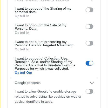
services and may gather and store information including but
not limited to your visit or usage behaviour. You may click to
I want to opt-out of the Sharing of my
personal data.
grant or deny consent to Google and its third-party tags to
A társulat
szombaton
19 órától a
Két kezem forgatta,
Opted In
use your data for below specified purposes in below Google
szívem táncoltatta
c. folklórműsorát mutatja be,
consent section.
vasárnap
19 órától pedig
A banda
c. produkció lesz
I want to opt-out of the Sale of my
Personal Data.
megtekinthető.
Opted In
Jegyek elővételben a városi szervezőirodában
I want to opt-out of processing my
Personal Data for Targeted Advertising.
kaphatók, a szervezőiroda ünnepi nyitvatartási
Opted In
rendje: december 27-én, 11 és 13 óra között,
valamint előadások előtt egy órával, telefonszám
I want to opt-out of Collection, Use,
0267-312104.
Retention, Sale, and/or Sharing of my
Personal Data that Is Unrelated with the
Purposes for which it was collected.
Opted Out
Forrás: Háromszék Táncegyüttes
Google consents
I want to allow Google to enable storage
related to advertising like cookies on web or
device identifiers in apps.