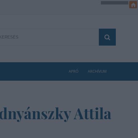
APRÓ
ARCHÍVUM
idnyánszky Attila