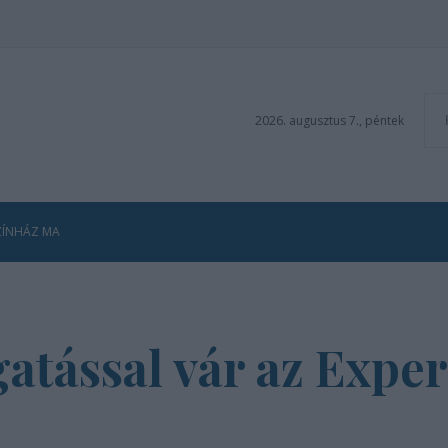
2026. augusztus 7., péntek
ZÍNHÁZ MA
ogatással vár az Exp