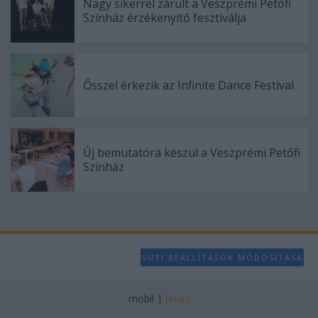
Nagy sikerrel zárult a Veszprémi Petőfi
Színház érzékenyítő fesztiválja
Ősszel érkezik az Infinite Dance Festival
Új bemutatóra készül a Veszprémi Petőfi
Színház
SÜTI BEÁLLÍTÁSOK MÓDOSÍTÁSA
mobil
|
teljes