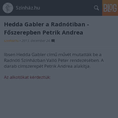
Színház.hu
Hedda Gabler a Radnótiban -
Főszerepben Petrik Andrea
szinhazhu
•
2013. december 24.
Ibsen Hedda Gabler című művét mutatták be a
Radnóti Színházban Valló Péter rendezésében. A
darab címszerepét Petrik Andrea alakítja.
Az alkotókat kérdeztük: