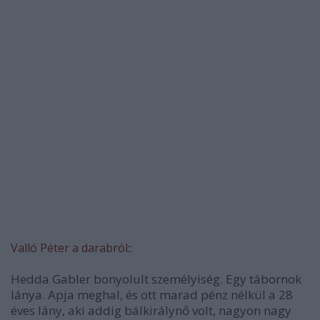
Valló Péter a darabról::
Hedda Gabler bonyolult személyiség. Egy tábornok
lánya. Apja meghal, és ott marad pénz nélkül a 28
éves lány, aki addig bálkirálynő volt, nagyon nagy