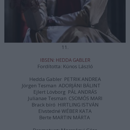
11.
IBSEN: HEDDA GABLER
Fordította: Kúnos László
Hedda Gabler PETRIK ANDREA
Jörgen Tesman ADORJÁNI BÁLINT
Ejlert Lövborg PÁL ANDRÁS
Julianae Tesman CSOMÓS MARI
Brack bíró HIRTLING ISTVÁN
Elvstedné WÉBER KATA
Berte MARTIN MÁRTA