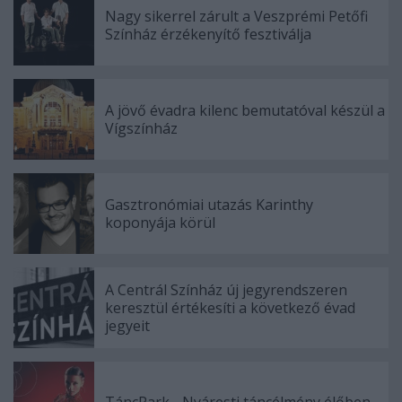
Nagy sikerrel zárult a Veszprémi Petőfi
Színház érzékenyítő fesztiválja
A jövő évadra kilenc bemutatóval készül a
Vígszínház
Gasztronómiai utazás Karinthy
koponyája körül
A Centrál Színház új jegyrendszeren
keresztül értékesíti a következő évad
jegyeit