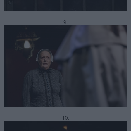
9.
10.