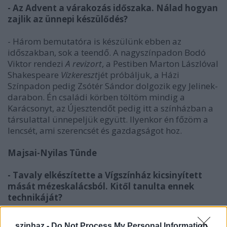
- Az Advent a várakozás időszaka. Nálad hogyan
zajlik az ünnepi készülődés?
- Három bemutatóra is készülünk ebben az
időszakban, sok a teendő. A nagyszínpadon Bodó
Viktor rendezi
A revizort
, a Pestiben Marton Lászlóval
Shakespeare
Vízkereszt
jét próbáljuk, a Házi
Színpadon pedig Zsótér Sándor dolgozik egy Jelinek-
darabon. Én családi körben töltöm mindig a
Karácsonyt, az Újesztendőt pedig itt a színházban a
társulattal ünnepeljük együtt. Ilyenkor én főzöm a
lencsét, ami szerencsét és gazdagságot hoz.
Majsai-Nyilas Tünde
- Tavaly elkészítette a Vígszínház kicsinyített
mását mézeskalácsból. Kitől tanulta ennek
technikáját?
- Néhány éve van jelen az életemben az a szokás,
szinhaz -
Do Not Process My Personal Information