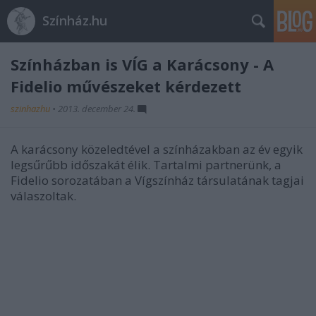
Színház.hu
Színházban is VÍG a Karácsony - A
Fidelio művészeket kérdezett
szinhazhu
•
2013. december 24.
A karácsony közeledtével a színházakban az év egyik
legsűrűbb időszakát élik. Tartalmi partnerünk, a
Fidelio sorozatában a Vígszínház társulatának tagjai
válaszoltak.