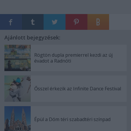
Ajánlott bejegyzések:
Rögtön dupla premierrel kezdi az új
évadot a Radnóti
Ősszel érkezik az Infinite Dance Festival
Épül a Dóm téri szabadtéri színpad