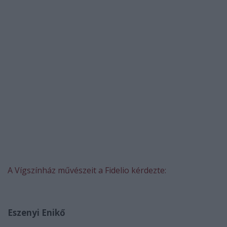
A Vígszínház művészeit a Fidelio kérdezte:
Eszenyi Enikő