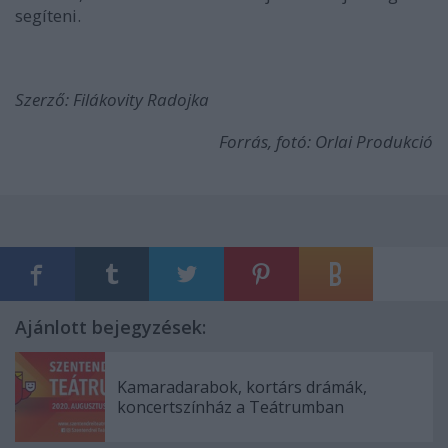
segíteni.
Szerző: Filákovity Radojka
Forrás, fotó: Orlai Produkció
Ajánlott bejegyzések:
Kamaradarabok, kortárs drámák,
koncertszínház a Teátrumban