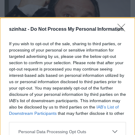
szinhaz -
Do Not Process My Personal Information
If you wish to opt-out of the sale, sharing to third parties, or
processing of your personal or sensitive information for
targeted advertising by us, please use the below opt-out
section to confirm your selection. Please note that after your
opt-out request is processed you may continue seeing
interest-based ads based on personal information utilized by
us or personal information disclosed to third parties prior to
your opt-out. You may separately opt-out of the further
disclosure of your personal information by third parties on the
IAB’s list of downstream participants. This information may
also be disclosed by us to third parties on the
IAB’s List of
Downstream Participants
that may further disclose it to other
third parties.
Please note that this website/app uses one or more Google
Personal Data Processing Opt Outs