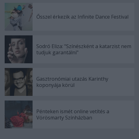
Ősszel érkezik az Infinite Dance Festival
Sodró Eliza: "Színészként a katarzist nem
tudjuk garantálni"
Gasztronómiai utazás Karinthy
koponyája körül
Pénteken ismét online vetítés a
Vörösmarty Színházban