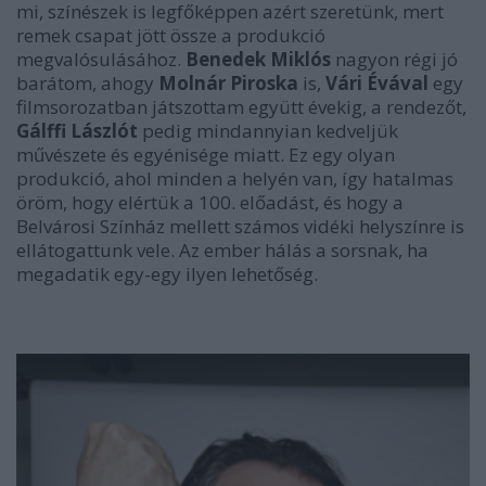
mi, színészek is legfőképpen azért szeretünk, mert
remek csapat jött össze a produkció
megvalósulásához.
Benedek Miklós
nagyon régi jó
barátom, ahogy
Molnár Piroska
is,
Vári Évával
egy
filmsorozatban játszottam együtt évekig, a rendezőt,
Gálffi Lászlót
pedig mindannyian kedveljük
művészete és egyénisége miatt. Ez egy olyan
produkció, ahol minden a helyén van, így hatalmas
öröm, hogy elértük a 100. előadást, és hogy a
Belvárosi Színház mellett számos vidéki helyszínre is
ellátogattunk vele. Az ember hálás a sorsnak, ha
megadatik egy-egy ilyen lehetőség.