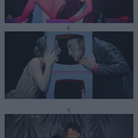
8.
9.