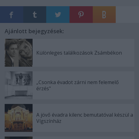
Ajánlott bejegyzések:
Különleges találkozások Zsámbékon
„Csonka évadot zárni nem felemelő
érzés"
A jövő évadra kilenc bemutatóval készül a
Vígszínház