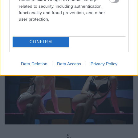
related to security, including authentication
functionality and fraud prevention, and other
user protection.
4.
CONFIRM
Data Deletion
Data Access
Privacy Policy
5.