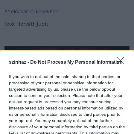
Az előadásról képekben:
fotó: Horváth Judit
szinhaz -
Do Not Process My Personal Information
If you wish to opt-out of the sale, sharing to third parties, or
processing of your personal or sensitive information for
targeted advertising by us, please use the below opt-out
section to confirm your selection. Please note that after your
opt-out request is processed you may continue seeing
interest-based ads based on personal information utilized by
us or personal information disclosed to third parties prior to
your opt-out. You may separately opt-out of the further
disclosure of your personal information by third parties on the
1.
IAB’s list of downstream participants. This information may