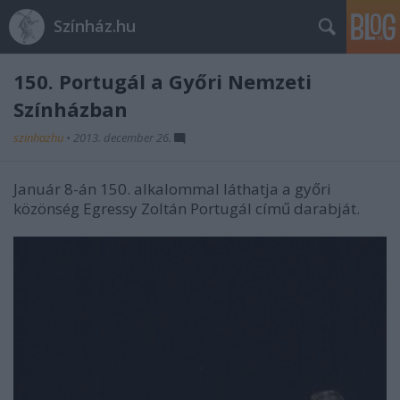
Színház.hu
150. Portugál a Győri Nemzeti
Színházban
szinhazhu
•
2013. december 26.
Január 8-án 150. alkalommal láthatja a győri
közönség Egressy Zoltán Portugál című darabját.