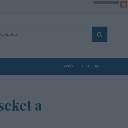
APRÓ
ARCHÍVUM
seket a