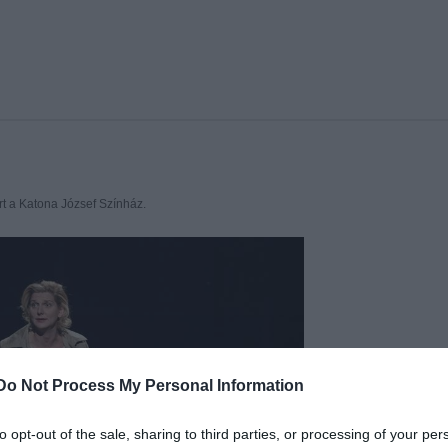
rt a Katona József Színház.
Do Not Process My Personal Information
to opt-out of the sale, sharing to third parties, or processing of your per