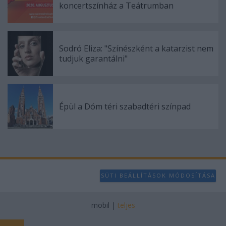
koncertszínház a Teátrumban
Sodró Eliza: "Színészként a katarzist nem
tudjuk garantálni"
Épül a Dóm téri szabadtéri színpad
SÜTI BEÁLLÍTÁSOK MÓDOSÍTÁSA
mobil
|
teljes