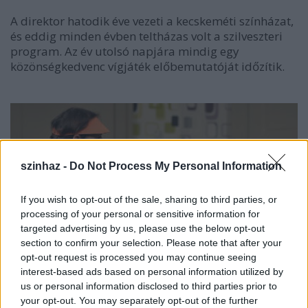
A direktor hatodik éve vezeti a kecskeméti színházat,
és eddig minden évben teltházas volt a szilveszteri
program. Az év utolsó napjára mindig egy
közönségkedvenc vígjáték előbemutatóját időzítik.
szinhaz -
Do Not Process My Personal Information
If you wish to opt-out of the sale, sharing to third parties, or
processing of your personal or sensitive information for
targeted advertising by us, please use the below opt-out
section to confirm your selection. Please note that after your
opt-out request is processed you may continue seeing
interest-based ads based on personal information utilized by
us or personal information disclosed to third parties prior to
your opt-out. You may separately opt-out of the further