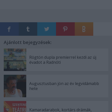
Ajánlott bejegyzések:
Rögtön dupla premierrel kezdi az új
évadot a Radnóti
Augusztusban jön az év legvidámabb
hete
Kamaradarabok, kortárs drámák,