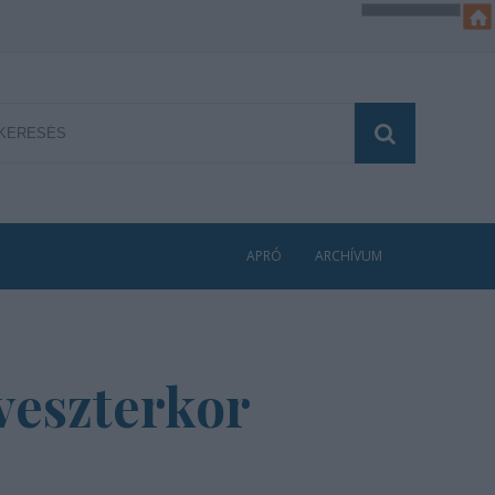
APRÓ
ARCHÍVUM
lveszterkor