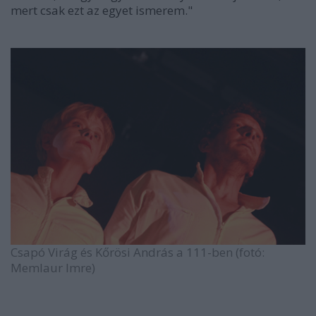
mert csak ezt az egyet ismerem."
Csapó Virág és Kőrösi András a 111-ben (fotó:
Memlaur Imre)