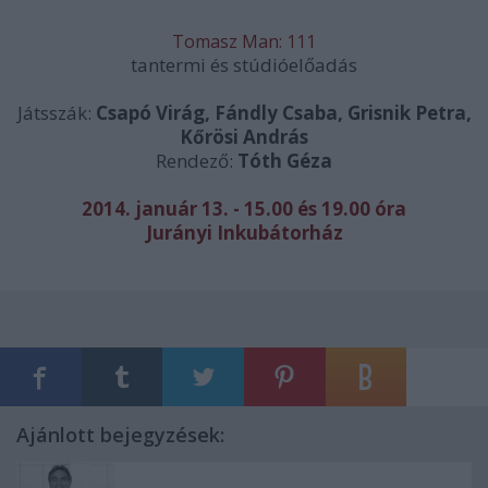
Tomasz Man: 111
tantermi és stúdióelőadás
Játsszák:
Csapó Virág, Fándly Csaba, Grisnik Petra,
Kőrösi András
Rendező:
Tóth Géza
2014. január 13. - 15.00 és 19.00 óra
Jurányi Inkubátorház
Ajánlott bejegyzések: