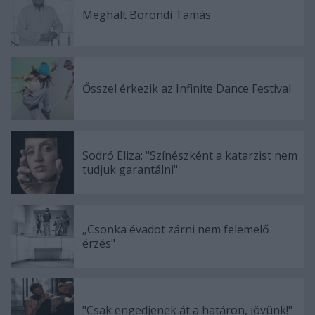
Meghalt Böröndi Tamás
Ősszel érkezik az Infinite Dance Festival
Sodró Eliza: "Színészként a katarzist nem
tudjuk garantálni"
„Csonka évadot zárni nem felemelő
érzés"
"Csak engedjenek át a határon, jövünk!"