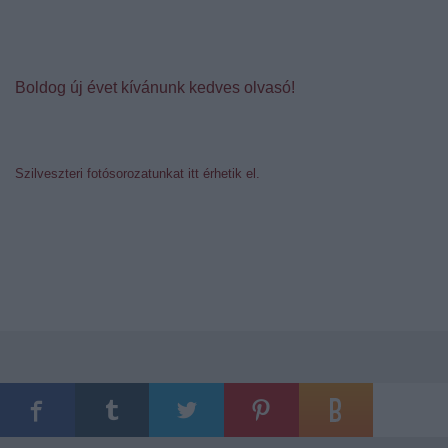
Boldog új évet kívánunk kedves olvasó!
Szilveszteri fotósorozatunkat itt érhetik el.