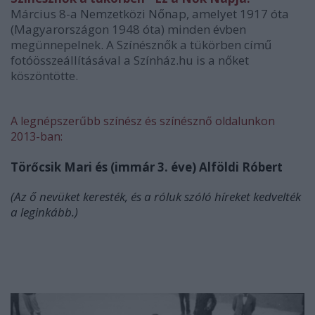
Március 8-a Nemzetközi Nőnap, amelyet 1917 óta
(Magyarországon 1948 óta) minden évben
megünnepelnek. A Színésznők a tükörben című
fotóösszeállításával a Színház.hu is a nőket
köszöntötte.
A legnépszerűbb színész és színésznő oldalunkon
2013-ban:
Törőcsik Mari és (immár 3. éve) Alföldi Róbert
(Az ő nevüket keresték, és a róluk szóló híreket kedvelték
a leginkább.)