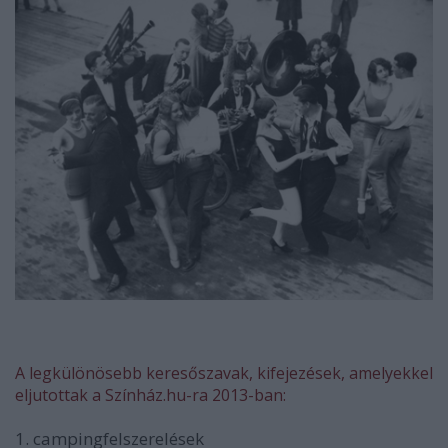
A legkülönösebb keresőszavak, kifejezések, amelyekkel
eljutottak a Színház.hu-ra 2013-ban:
1. campingfelszerelések