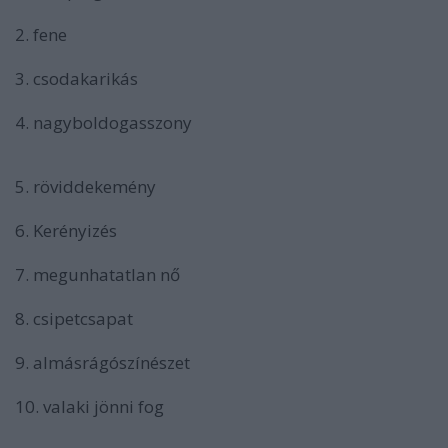
2. fene
3. csodakarikás
4. nagyboldogasszony
5. röviddekemény
6. Kerényizés
7. megunhatatlan nő
8. csipetcsapat
9. almásrágószínészet
10. valaki jönni fog