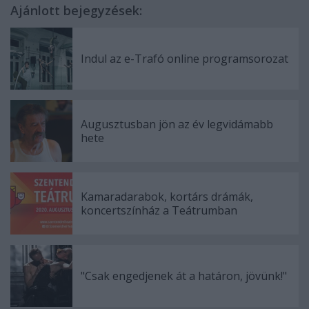
Ajánlott bejegyzések:
Indul az e-Trafó online programsorozat
Augusztusban jön az év legvidámabb
hete
Kamaradarabok, kortárs drámák,
koncertszínház a Teátrumban
"Csak engedjenek át a határon, jövünk!"